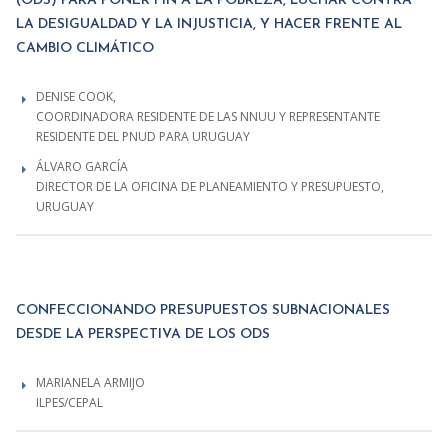
(ODS) PARA PONER FIN A LA POBREZA, LUCHAR CONTRA
LA DESIGUALDAD Y LA INJUSTICIA, Y HACER FRENTE AL
CAMBIO CLIMÁTICO
DENISE COOK,
COORDINADORA RESIDENTE DE LAS NNUU Y REPRESENTANTE
RESIDENTE DEL PNUD PARA URUGUAY
ÁLVARO GARCÍA
DIRECTOR DE LA OFICINA DE PLANEAMIENTO Y PRESUPUESTO,
URUGUAY
CONFECCIONANDO PRESUPUESTOS SUBNACIONALES
DESDE LA PERSPECTIVA DE LOS ODS
MARIANELA ARMIJO
ILPES/CEPAL