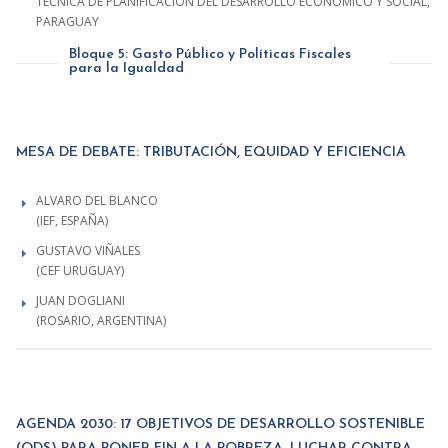
TÉCNICA DE PLANIFICACIÓN DEL DESARROLLO ECONÓMICO Y SOCIAL,
PARAGUAY
Bloque 5: Gasto Público y Políticas Fiscales
para la Igualdad
MESA DE DEBATE: TRIBUTACIÓN, EQUIDAD Y EFICIENCIA
ALVARO DEL BLANCO
(IEF, ESPAÑA)
GUSTAVO VIÑALES
(CEF URUGUAY)
JUAN DOGLIANI
(ROSARIO, ARGENTINA)
AGENDA 2030: 17 OBJETIVOS DE DESARROLLO SOSTENIBLE